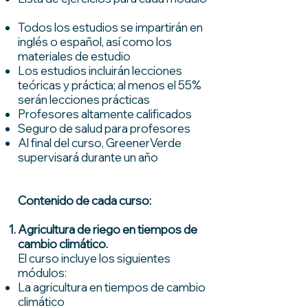
Todos los estudios se impartirán en
inglés o español, así como los
materiales de estudio
Los estudios incluirán lecciones
teóricas y práctica; al menos el 55%
serán lecciones prácticas
Profesores altamente calificados
Seguro de salud para profesores
Al final del curso, GreenerVerde
supervisará durante un año
Contenido de cada curso:
Agricultura de riego en tiempos de
cambio climático.
El curso incluye los siguientes
módulos:
La agricultura en tiempos de cambio
climático