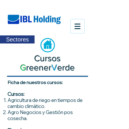
Sectores
Cursos
G
reener
V
erde
Ficha de nuestros cursos:
Cursos:
Agricultura de riego en tiempos de
cambio climático.
Agro Negocios y Gestión pos
cosecha.