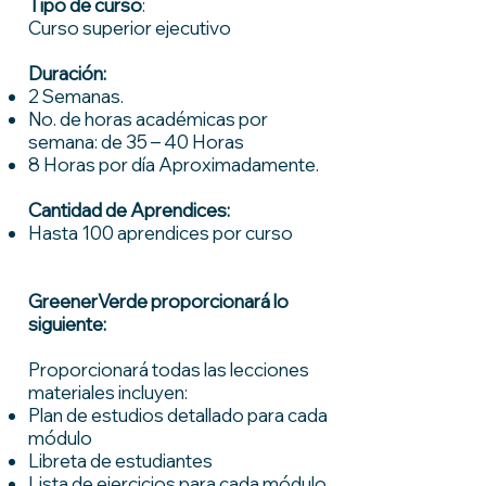
Tipo de curso
:
Curso superior ejecutivo
Duración:
2 Semanas.
No. de horas académicas por
semana: de 35 – 40 Horas
8 Horas por día Aproximadamente.
Cantidad de Aprendices:
Hasta 100 aprendices por curso
GreenerVerde
proporcionará lo
siguiente:
Proporcionará todas las lecciones
materiales incluyen:
Plan de estudios detallado para cada
módulo
Libreta de estudiantes
Lista de ejercicios para cada módulo